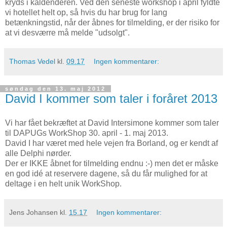
kryds i kaldenderen. Ved den seneste workshop i april fyldte
vi hotellet helt op, så hvis du har brug for lang
betænkningstid, når der åbnes for tilmelding, er der risiko for
at vi desværre må melde "udsolgt".
Thomas Vedel
kl.
09.17
Ingen kommentarer:
søndag den 13. maj 2012
David I kommer som taler i foråret 2013
Vi har fået bekræftet at David Intersimone kommer som taler
til DAPUGs WorkShop 30. april - 1. maj 2013.
David I har været med hele vejen fra Borland, og er kendt af
alle Delphi nørder.
Der er IKKE åbnet for tilmelding endnu :-) men det er måske
en god idé at reservere dagene, så du får mulighed for at
deltage i en helt unik WorkShop.
Jens Johansen
kl.
15.17
Ingen kommentarer: