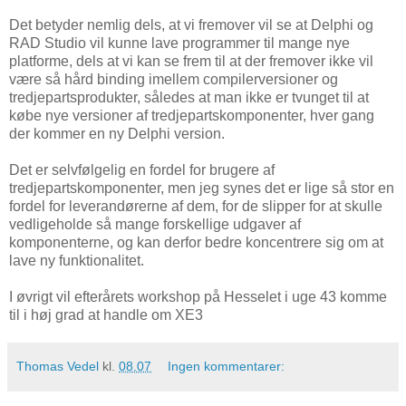
Det betyder nemlig dels, at vi fremover vil se at Delphi og
RAD Studio vil kunne lave programmer til mange nye
platforme, dels at vi kan se frem til at der fremover ikke vil
være så hård binding imellem compilerversioner og
tredjepartsprodukter, således at man ikke er tvunget til at
købe nye versioner af tredjepartskomponenter, hver gang
der kommer en ny Delphi version.
Det er selvfølgelig en fordel for brugere af
tredjepartskomponenter, men jeg synes det er lige så stor en
fordel for leverandørerne af dem, for de slipper for at skulle
vedligeholde så mange forskellige udgaver af
komponenterne, og kan derfor bedre koncentrere sig om at
lave ny funktionalitet.
I øvrigt vil efterårets workshop på Hesselet i uge 43 komme
til i høj grad at handle om XE3
Thomas Vedel
kl.
08.07
Ingen kommentarer: