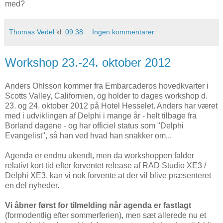
med?
Thomas Vedel
kl.
09.38
Ingen kommentarer:
Workshop 23.-24. oktober 2012
Anders Ohlsson kommer fra Embarcaderos hovedkvarter i
Scotts Valley, Californien, og holder to dages workshop d.
23. og 24. oktober 2012 på Hotel Hesselet. Anders har været
med i udviklingen af Delphi i mange år - helt tilbage fra
Borland dagene - og har officiel status som "Delphi
Evangelist", så han ved hvad han snakker om...
Agenda er endnu ukendt, men da workshoppen falder
relativt kort tid efter forventet release af RAD Studio XE3 /
Delphi XE3, kan vi nok forvente at der vil blive præsenteret
en del nyheder.
Vi åbner først for tilmelding når agenda er fastlagt
(formodentlig efter sommerferien), men sæt allerede nu et