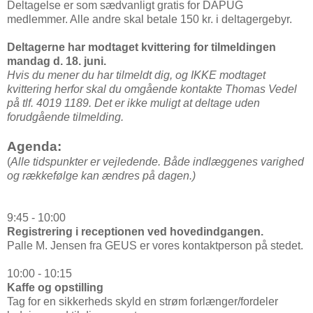
Deltagelse er som sædvanligt gratis for DAPUG
medlemmer. Alle andre skal betale 150 kr. i deltagergebyr.
Deltagerne har modtaget kvittering for tilmeldingen
mandag d. 18. juni.
Hvis du mener du har tilmeldt dig, og IKKE modtaget
kvittering herfor skal du omgående kontakte Thomas Vedel
på tlf. 4019 1189. Det er ikke muligt at deltage uden
forudgående tilmelding.
Agenda:
(
Alle tidspunkter er vejledende. Både indlæggenes varighed
og rækkefølge kan ændres på dagen.)
9:45 - 10:00
Registrering i receptionen ved hovedindgangen.
Palle M. Jensen fra GEUS er vores kontaktperson på stedet.
10:00 - 10:15
Kaffe og opstilling
Tag for en sikkerheds skyld en strøm forlænger/fordeler