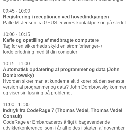
09:45 - 10:00
Registrering i receptionen ved hovedindgangen
Palle M. Jensen fra GEUS er vores kontaktperson på stedet.
10:00 - 10:15
Kaffe og opstilling af medbragte computere
Tag for en sikkerheds skyld en strømforlænger- /
fordelerledning med til din computer
10:15 - 11:00
Automatisk opdatering af programmer og data (John
Dombrowsky)
Hvordan sikrer man at kunderne altid kører på den seneste
version af programmer og data? John Dombrowsky kommer
og viser sin løsning på problemet
11:00 - 11:30
Indtryk fra CodeRage 7 (Thomas Vedel, Thomas Vedel
Consult)
CodeRage er Embarcaderos årligt tilbagevendende
udviklerkonference, som i år afholdes i starten af november