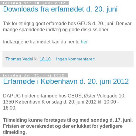
torsdag den 28. juni 2012
Downloads fra erfamødet d. 20. juni
Tak for et rigtig godt erfamøde hos GEUS d. 20. juni. Der var
mange spændende indlæg og gode diskussioner.
Indlæggene fra mødet kan du hente
her
.
Thomas Vedel
kl.
18.10
Ingen kommentarer:
torsdag den 31. maj 2012
Erfamøde i København d. 20. juni 2012
DAPUG holder erfamøde hos GEUS, Øster Voldgade 10,
1350 København K onsdag d. 20. juni 2012 kl. 10:00 -
16:00.
Tilmelding kunne foretages til og med søndag d. 17. juni.
Fristen er overskredet og der er lukket for yderligere
tilmelding.