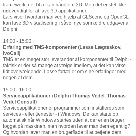
framework, der bl.a. kan håndtere 3D. Men det er slet ikke
nødvendigt for at lave 3D applikationer.
Lars viser hvordan man ved hjælp af GLScene og OpenGL
kan lave 3D visualisering i såvel nye som ældre udgaver af
Delphi
14:00 - 15:00
Erfaring med TMS-komponenter (Lasse Lægteskov,
IvoCall)
TMS er en meget stor leverandør af komponenter til Delphi -
faktisk er der så mange at vælge imellem, at det kan virke
lidt overvældende. Lasse fortæller om sine erfaringer med
nogen af dem...
15:00 - 16:00
Serviceapplikationer i Delphi (Thomas Vedel, Thomas
Vedel Consult)
Serviceapplikationer er programmer som installeres som
services - eller tjenester - i Windows. De kan starte op
automatisk når Windows startes uden at der er en bruger
logget på maskinen, men hvordan laver man dem egentlig?
Og hvordan laver man en brugerflade til at betjene dem