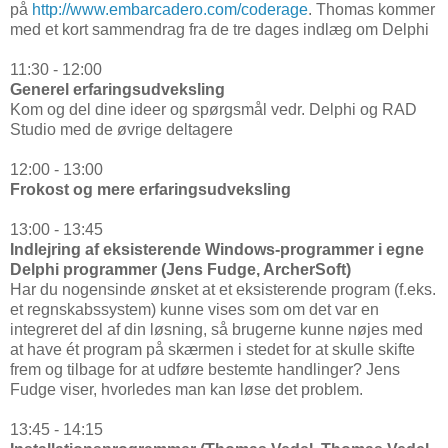
på
http://www.embarcadero.com/coderage
. Thomas kommer
med et kort sammendrag fra de tre dages indlæg om Delphi
11:30 - 12:00
Generel erfaringsudveksling
Kom og del dine ideer og spørgsmål vedr. Delphi og RAD
Studio med de øvrige deltagere
12:00 - 13:00
Frokost og mere erfaringsudveksling
13:00 - 13:45
Indlejring af eksisterende Windows-programmer i egne
Delphi programmer (Jens Fudge, ArcherSoft)
Har du nogensinde ønsket at et eksisterende program (f.eks.
et regnskabssystem) kunne vises som om det var en
integreret del af din løsning, så brugerne kunne nøjes med
at have ét program på skærmen i stedet for at skulle skifte
frem og tilbage for at udføre bestemte handlinger? Jens
Fudge viser, hvorledes man kan løse det problem.
13:45 - 14:15