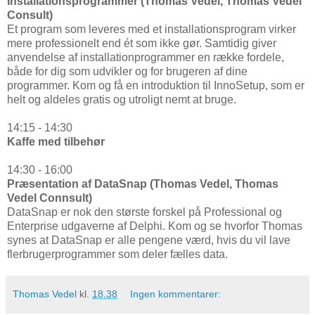
Installationsprogrammer (Thomas Vedel, Thomas Vedel
Consult)
Et program som leveres med et installationsprogram virker
mere professionelt end ét som ikke gør. Samtidig giver
anvendelse af installationprogrammer en række fordele,
både for dig som udvikler og for brugeren af dine
programmer. Kom og få en introduktion til InnoSetup, som er
helt og aldeles gratis og utroligt nemt at bruge.
14:15 - 14:30
Kaffe med tilbehør
14:30 - 16:00
Præsentation af DataSnap (Thomas Vedel, Thomas
Vedel Connsult)
DataSnap er nok den største forskel på Professional og
Enterprise udgaverne af Delphi. Kom og se hvorfor Thomas
synes at DataSnap er alle pengene værd, hvis du vil lave
flerbrugerprogrammer som deler fælles data.
Thomas Vedel
kl.
18.38
Ingen kommentarer: