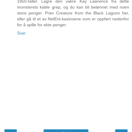
1950-tallet. Lagre den vakre Kay Lawrence fra dette
monsterets kalde grep, og du kan bli belønnet med noen
store penger. Prøv Creature from the Black Lagoon her,
eller gå til et av NetEnt-kasinoene som er oppført nedenfor
for å spille for ekte penger.
Svar